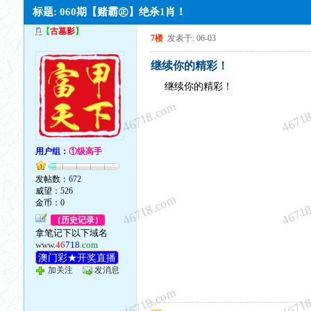
标题: 060期【赌霸㊣】绝杀1肖！
【
古墓影
】
7楼
发表于: 06-03
继续你的精彩！
继续你的精彩！
46718.com
4671
用户组：
①级高手
发帖数：
672
威望：526
46718.com
4671
金币：0
（历史记录）
拿笔记下以下域名
www.
46
718
.com
澳门彩★开奖直播
加关注
发消息
46718.com
4671