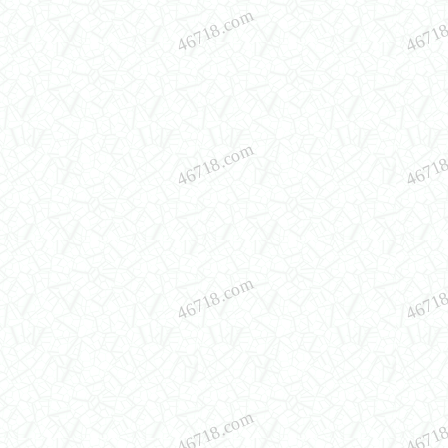
46718.com
4671
46718.com
4671
46718.com
4671
46718.com
4671