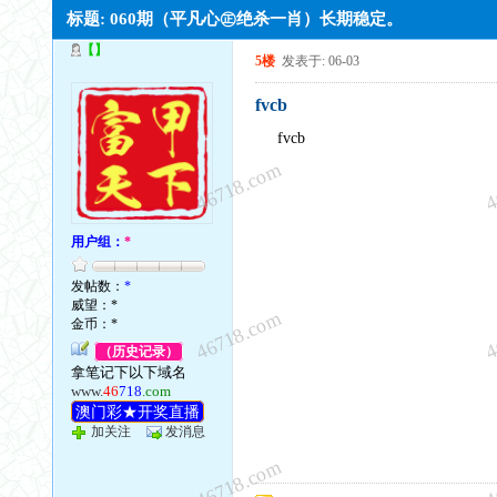
标题: 060期（平凡心㊣绝杀一肖）长期稳定。
【
】
5楼
发表于: 06-03
fvcb
fvcb
46718.com
4
用户组：
*
发帖数：
*
威望：*
46718.com
4
金币：*
（历史记录）
拿笔记下以下域名
www.
46
718
.com
澳门彩★开奖直播
加关注
发消息
46718.com
4