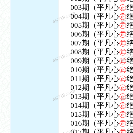
003期（平凡心
㊣
46718.com
4671
004期（平凡心
㊣
005期（平凡心
㊣
006期（平凡心
㊣
007期（平凡心
㊣
008期（平凡心
㊣
46718.com
4671
009期（平凡心
㊣
010期（平凡心
㊣
011期（平凡心
㊣
012期（平凡心
㊣
46718.com
4671
013期（平凡心
㊣
014期（平凡心
㊣
015期（平凡心
㊣
016期（平凡心
㊣
017期（平凡心
㊣