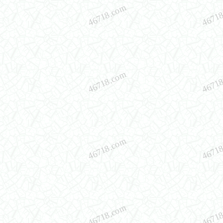
46718.com
4671
46718.com
4671
46718.com
4671
46718.com
4671