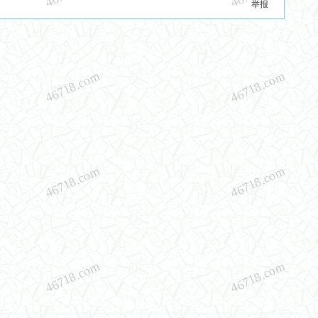
举报
46718.com
46718.com
46718.com
46718.com
46718.com
46718.com