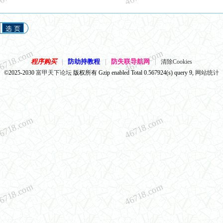
选 页
6718.com
46718.com
程序购买
防劫持教程
防失联导航网
|
|
|
清除Cookies
©2025-2030
富甲天下论坛
版权所有 Gzip enabled
Total 0.567924(s) query 9,
网站统计
6718.com
46718.com
6718.com
46718.com