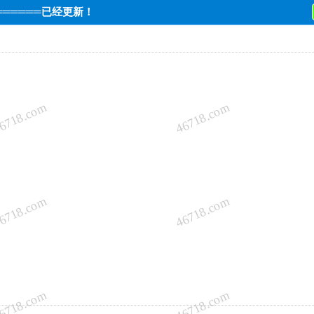
══════已经更新！
6718.com
46718.com
6718.com
46718.com
6718.com
46718.com