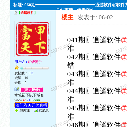
标题: 060期━━━━━━━━━━━━━━逍遥软件㊣软件
━━━━━━━━━━见帖更新，绝无空帖。
【
逍遥软件
】
楼主
发表于: 06-02
041期〖逍遥软件
46718.com
4671
准
042期〖逍遥软件
用户组：
①级高手
错
043期〖逍遥软件
发帖数：
103
威望：10
46718.com
4671
准
金币：0
044期〖逍遥软件
（历史记录）
拿笔记下以下域名
准
www.
46
718
.com
澳门彩★开奖直播
045期〖逍遥软件
加关注
发消息
准
46718.com
4671
046期〖逍遥软件