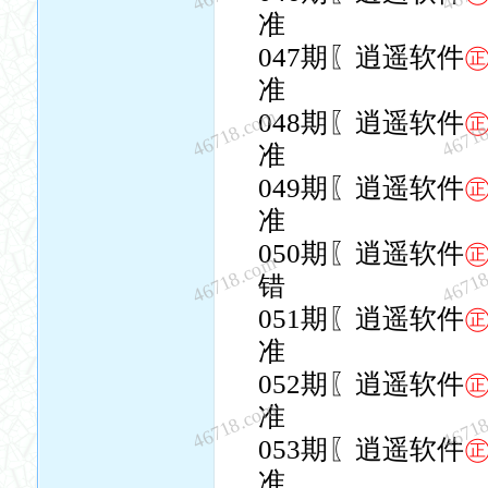
准
047期〖逍遥软件
准
46718.com
4671
048期〖逍遥软件
准
049期〖逍遥软件
准
050期〖逍遥软件
46718.com
4671
错
051期〖逍遥软件
准
052期〖逍遥软件
46718.com
4671
准
053期〖逍遥软件
准