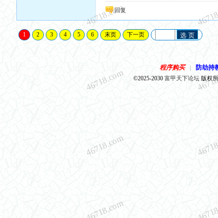
46718.com
4671
回复
1
2
3
4
5
6
末页
下一页
选 页
程序购买
防劫持
|
46718.com
4671
©2025-2030
富甲天下论坛
版权所有 
46718.com
4671
46718.com
4671