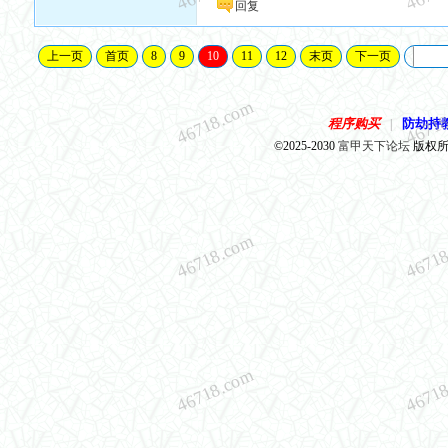
回复
上一页
首页
8
9
10
11
12
末页
下一页
46718.com
4671
程序购买
防劫持
|
©2025-2030
富甲天下论坛
版权所有 
46718.com
4671
46718.com
4671