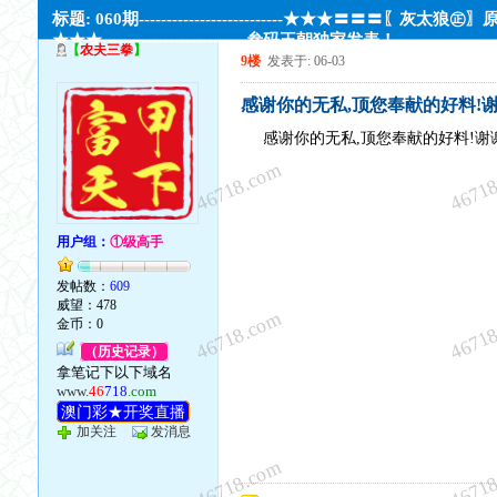
标题: 060期--------------------------★★★〓〓〓〖灰太
★★★--------------------------叁码王朝独家发表！
【
农夫三拳
】
9楼
发表于: 06-03
感谢你的无私,顶您奉献的好料!谢
感谢你的无私,顶您奉献的好料!谢谢
46718.com
4671
用户组：
①级高手
发帖数：
609
威望：478
46718.com
4671
金币：0
（历史记录）
拿笔记下以下域名
www.
46
718
.com
澳门彩★开奖直播
加关注
发消息
46718.com
4671