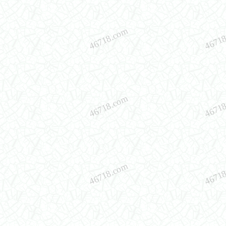
46718.com
4671
46718.com
4671
46718.com
4671