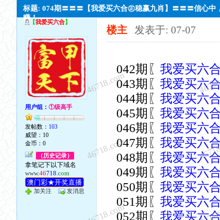
标题: 074期〓〓〓【我爱买六合㊣稳赢九肖】〓〓〓信心中
赚！
【
我爱买六合
】
楼主
发表于: 07-07
042期〖
我爱买六
46718.com
4671
043期〖
我爱买六
044期〖
我爱买六
用户组：
①级高手
045期〖
我爱买六
046期〖
我爱买六
发帖数：
103
威望：10
46718.com
4671
047期〖
我爱买六
金币：0
048期〖
我爱买六
（历史记录）
拿笔记下以下域名
049期〖
我爱买六
www.
46
718
.com
澳门彩★开奖直播
050期〖
我爱买六
加关注
发消息
051期〖
我爱买六
46718.com
4671
052期〖
我爱买六