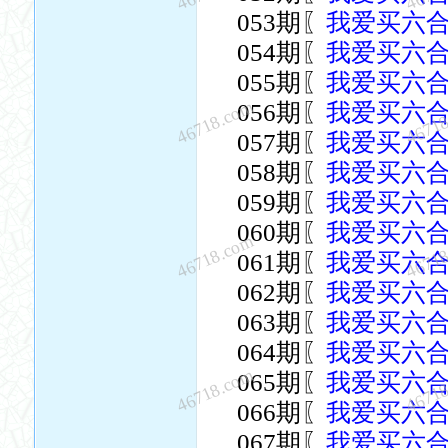
053期〖
我爱买六
054期〖
我爱买六
055期〖
我爱买六
46718.com
4671
056期〖
我爱买六
057期〖
我爱买六
058期〖
我爱买六
059期〖
我爱买六
060期〖
我爱买六
46718.com
4671
061期〖
我爱买六
062期〖
我爱买六
063期〖
我爱买六
064期〖
我爱买六
46718.com
4671
065期〖
我爱买六
066期〖
我爱买六
067期〖
我爱买六