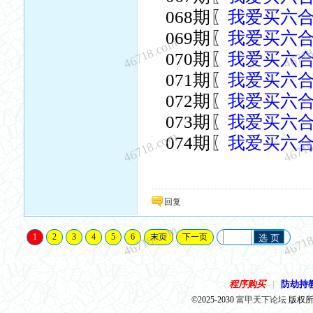
068期〖
我爱买六
069期〖
我爱买六
46718.com
4671
070期〖
我爱买六
071期〖
我爱买六
072期〖
我爱买六
073期〖
我爱买六
46718.com
4671
074期〖
我爱买六
回复
46718.com
4671
1
2
3
4
5
6
末页
下一页
选 页
程序购买
防劫持
|
©2025-2030
富甲天下论坛
版权所有 