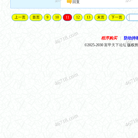
回复
上一页
首页
9
10
11
12
13
末页
下一页
46718.com
4671
程序购买
防劫持
|
©2025-2030
富甲天下论坛
版权所有 
46718.com
4671
46718.com
4671