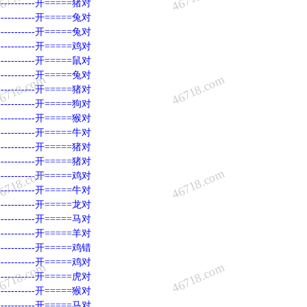
-------开=====猪对
-------开=====兔对
-------开=====兔对
-------开=====鸡对
-------开=====鼠对
-------开=====兔对
6718.com
46718.com
-------开=====猪对
-------开=====狗对
-------开=====猴对
-------开=====牛对
-------开=====猪对
-------开=====猪对
6718.com
46718.com
-------开=====鸡对
-------开=====牛对
-------开=====龙对
-------开=====马对
-------开=====羊对
-------开=====鸡错
-------开=====鸡对
6718.com
46718.com
-------开=====虎对
-------开=====猴对
-------开=====马对