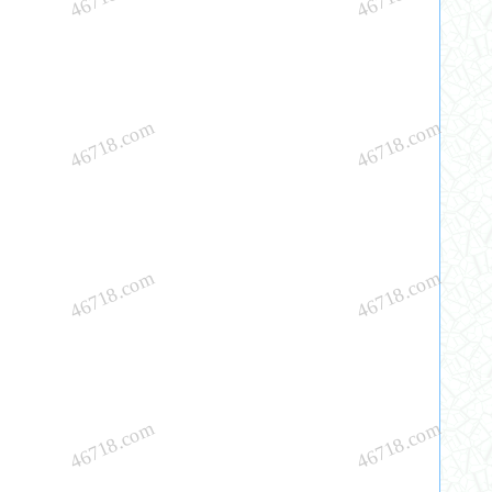
46718.com
46718.com
46718.com
46718.com
46718.com
46718.com