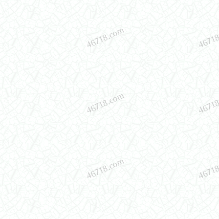
46718.com
4671
46718.com
4671
46718.com
4671