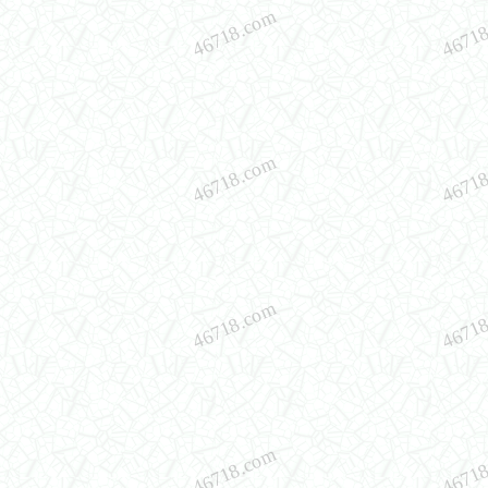
46718.com
4671
46718.com
4671
46718.com
4671
46718.com
4671