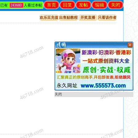
首页
回复
发帖
编辑
关闭
已有
243680
人看过本帖
欢乐豆充值
出售贴教程
开奖直播
只看该作者
46718.com
46718.com
46718.com
46718.com
关闭
46718.com
46718.com