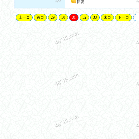
回复
上一页
首页
29
30
31
32
33
末页
下一页
46718.com
4
46718.com
4
46718.com
4