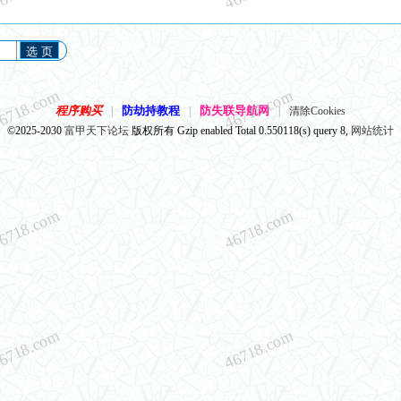
选 页
6718.com
46718.com
程序购买
防劫持教程
防失联导航网
|
|
|
清除Cookies
©2025-2030
富甲天下论坛
版权所有 Gzip enabled
Total 0.550118(s) query 8,
网站统计
6718.com
46718.com
6718.com
46718.com