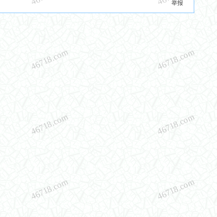
举报
46718.com
46718.com
46718.com
46718.com
46718.com
46718.com