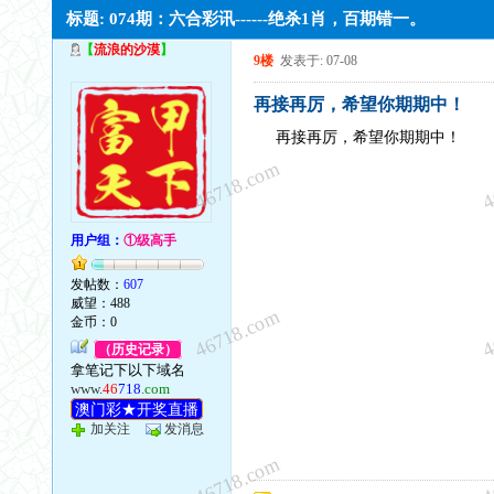
标题: 074期：六合彩讯------绝杀1肖，百期错一。
【
流浪的沙漠
】
9楼
发表于: 07-08
再接再厉，希望你期期中！
再接再厉，希望你期期中！
46718.com
4
用户组：
①级高手
发帖数：
607
威望：488
46718.com
4
金币：0
（历史记录）
拿笔记下以下域名
www.
46
718
.com
澳门彩★开奖直播
加关注
发消息
46718.com
4