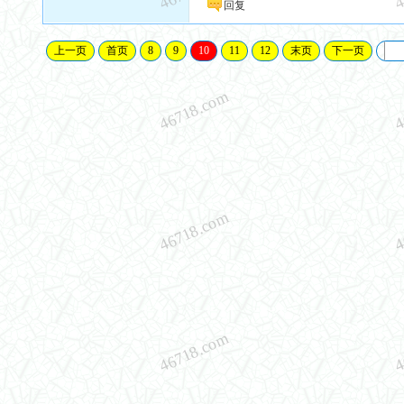
回复
上一页
首页
8
9
10
11
12
末页
下一页
46718.com
4
46718.com
4
46718.com
4