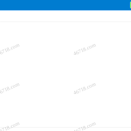
6718.com
46718.com
6718.com
46718.com
6718.com
46718.com