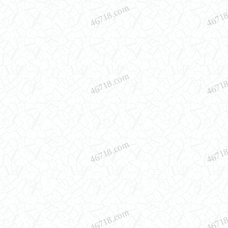
46718.com
4671
46718.com
4671
46718.com
4671
46718.com
4671