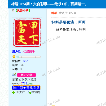
标题: 074期：六合彩讯------绝杀1肖，百期错一。
【
风云小子
】
地板
发表于: 07-08
好料是要顶滴，呵呵
好料是要顶滴，呵呵
46718.com
4671
用户组：
①级高手
发帖数：
662
威望：561
46718.com
4671
金币：0
（历史记录）
拿笔记下以下域名
www.
46
718
.com
澳门彩★开奖直播
加关注
发消息
46718.com
4671