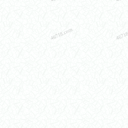
46718.com
4671