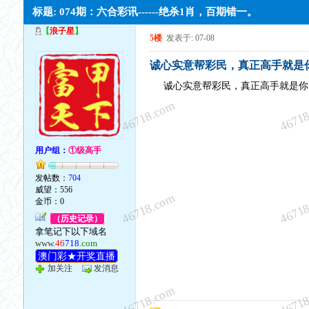
标题: 074期：六合彩讯------绝杀1肖，百期错一。
【
浪子星
】
5楼
发表于: 07-08
诚心实意帮彩民，真正高手就是
诚心实意帮彩民，真正高手就是你
46718.com
4671
用户组：
①级高手
发帖数：
704
威望：556
46718.com
4671
金币：0
（历史记录）
拿笔记下以下域名
www.
46
718
.com
澳门彩★开奖直播
加关注
发消息
46718.com
4671