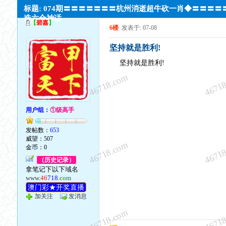
标题: 074期〓〓〓〓〓〓〓杭州消逝超牛砍一肖◆〓〓〓〓
造六合神话
【
碧嘉
】
6楼
发表于: 07-08
坚持就是胜利!
坚持就是胜利!
46718.com
4671
用户组：
①级高手
发帖数：
653
威望：507
46718.com
4671
金币：0
（历史记录）
拿笔记下以下域名
www.
46
718
.com
澳门彩★开奖直播
加关注
发消息
46718.com
4671