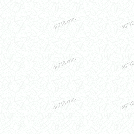
46718.com
4671
46718.com
4671
46718.com
4671