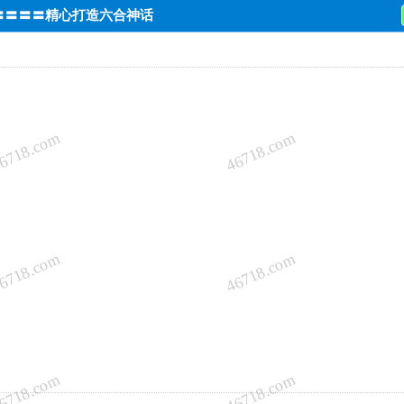
〓〓〓〓〓精心打造六合神话
6718.com
46718.com
6718.com
46718.com
6718.com
46718.com