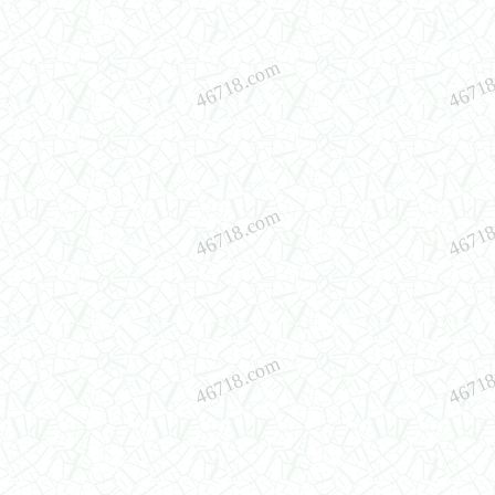
46718.com
4671
46718.com
4671
46718.com
4671