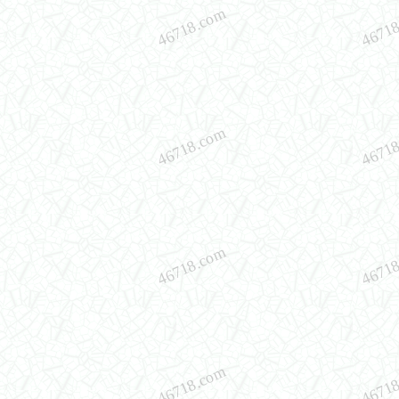
46718.com
4671
46718.com
4671
46718.com
4671
46718.com
4671