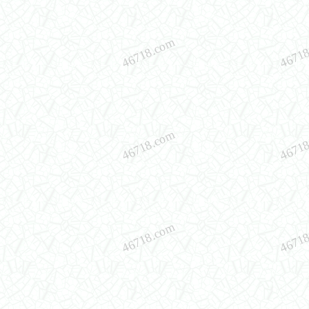
46718.com
4671
46718.com
4671
46718.com
4671