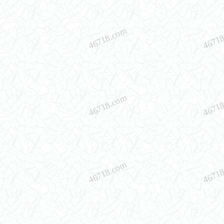
46718.com
4671
46718.com
4671
46718.com
4671