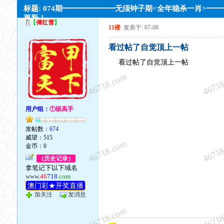
标题: 074期━━━━━━━无须钟子期<全年稳杀一肖>━
更新！
【
傅红雪
】
11楼
发表于: 07-08
看过帖了自觉顶上一帖
看过帖了自觉顶上一帖
46718.com
4671
用户组：
①级高手
发帖数：
674
威望：515
46718.com
4671
金币：0
（历史记录）
拿笔记下以下域名
www.
46
718
.com
澳门彩★开奖直播
加关注
发消息
46718.com
4671