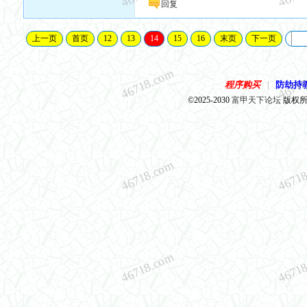
回复
上一页
首页
12
13
14
15
16
末页
下一页
46718.com
4671
程序购买
防劫持
|
©2025-2030
富甲天下论坛
版权所有 
46718.com
4671
46718.com
4671