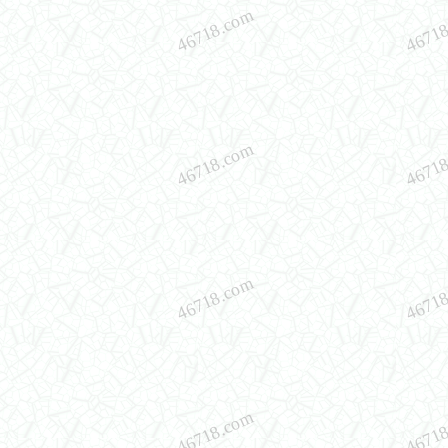
46718.com
4671
46718.com
4671
46718.com
4671
46718.com
4671