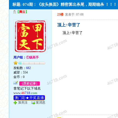
标题: 074期：《改头换面》精密算出杀尾，期期稳杀 ！！！
【
腾云
】
23楼
发表于: 07-08
顶上↑辛苦了
顶上↑辛苦了
46718.com
4671
用户组：
①级高手
发帖数：
682
威望：554
46718.com
4671
金币：0
（历史记录）
拿笔记下以下域名
www.
46
718
.com
澳门彩★开奖直播
加关注
发消息
46718.com
4671