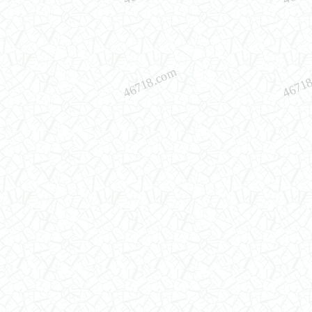
46718.com
4671