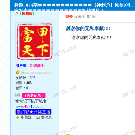
标题: 074期〓〓〓〓〓〓〓〓〓〓〓〓【神剑㊣】原创9肖
家发表〓〓〓〓〓〓〓〓〓〓〓〓拒绝跟风！
【
超越改
】
28楼
发表于: 07-08
谢谢你的无私奉献!!!!
谢谢你的无私奉献!!!!
46718.com
4671
用户组：
①级高手
发帖数：
597
威望：468
46718.com
4671
金币：0
（历史记录）
拿笔记下以下域名
www.
46
718
.com
澳门彩★开奖直播
加关注
发消息
46718.com
4671