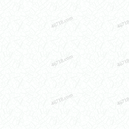
46718.com
4671
46718.com
4671
46718.com
4671