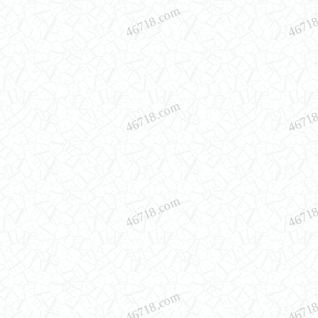
46718.com
4671
46718.com
4671
46718.com
4671
46718.com
4671