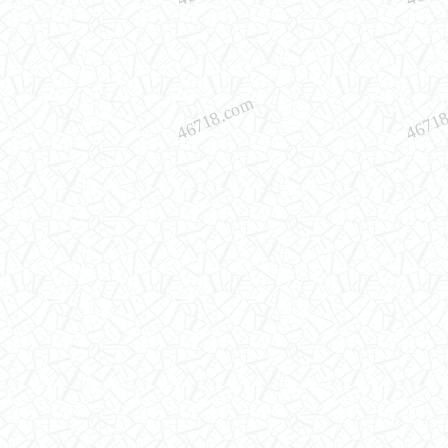
46718.com
4671