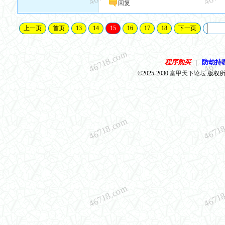
回复
上一页
首页
13
14
15
16
17
18
下一页
46718.com
4671
程序购买
防劫持
|
©2025-2030
富甲天下论坛
版权所有 
46718.com
4671
46718.com
4671