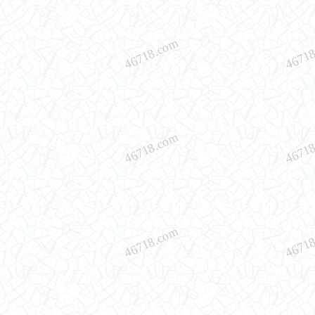
46718.com
4671
46718.com
4671
46718.com
4671