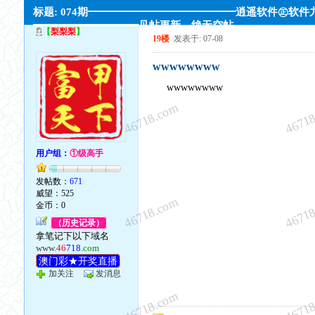
标题: 074期━━━━━━━━━━━━━━逍遥软件㊣软件
━━━━━━━━━━见帖更新，绝无空帖。
【
梨梨梨
】
19楼
发表于: 07-08
wwwwwwww
wwwwwwww
46718.com
4671
用户组：
①级高手
发帖数：
671
威望：525
46718.com
4671
金币：0
（历史记录）
拿笔记下以下域名
www.
46
718
.com
澳门彩★开奖直播
加关注
发消息
46718.com
4671