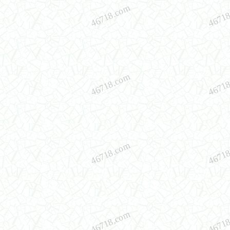
46718.com
4671
46718.com
4671
46718.com
4671
46718.com
4671