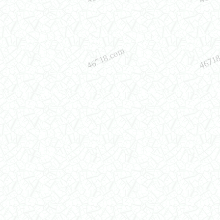
46718.com
4671