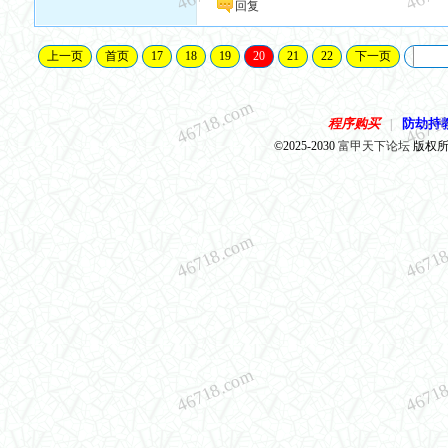
回复
上一页
首页
17
18
19
20
21
22
下一页
46718.com
4671
程序购买
防劫持
|
©2025-2030
富甲天下论坛
版权所有 
46718.com
4671
46718.com
4671