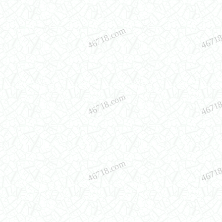
46718.com
4671
46718.com
4671
46718.com
4671