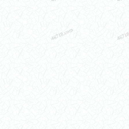
46718.com
4671