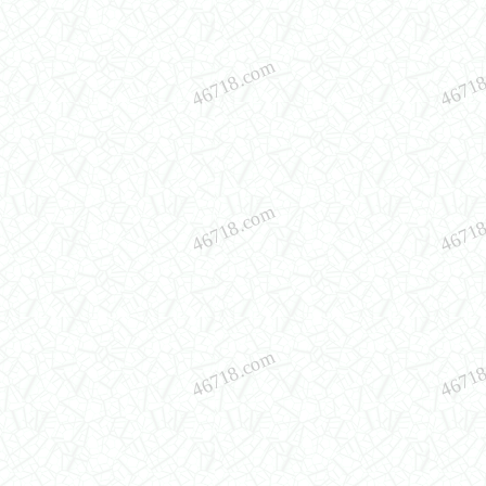
46718.com
4671
46718.com
4671
46718.com
4671