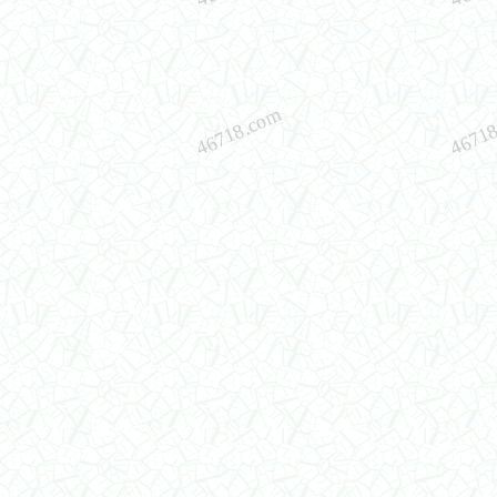
46718.com
4671