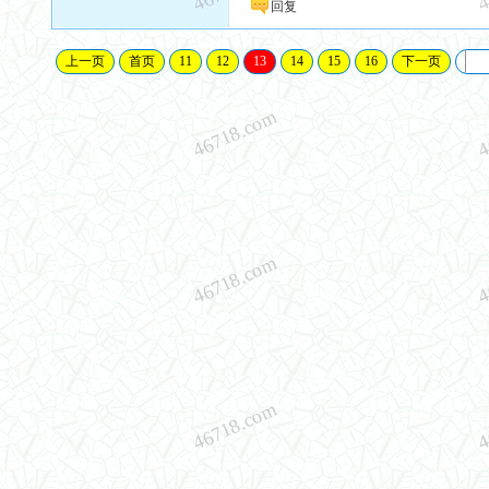
回复
上一页
首页
11
12
13
14
15
16
下一页
46718.com
4
46718.com
4
46718.com
4