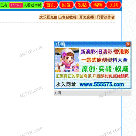
首页
回复
发帖
编辑
关闭
已有
177872
人看过本帖
欢乐豆充值
出售贴教程
开奖直播
只看该作者
46718.com
46718.com
46718.com
46718.com
关闭
46718.com
46718.com