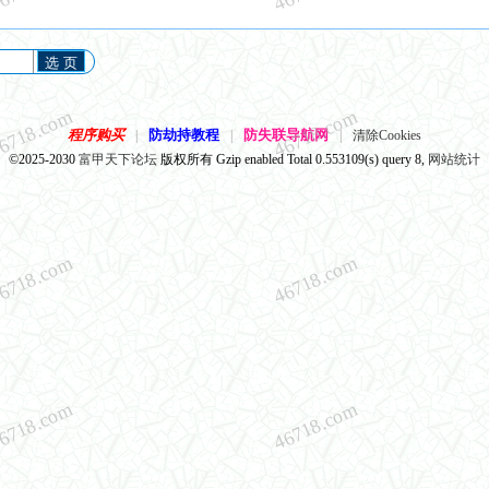
选 页
6718.com
46718.com
程序购买
防劫持教程
防失联导航网
|
|
|
清除Cookies
©2025-2030
富甲天下论坛
版权所有 Gzip enabled
Total 0.553109(s) query 8,
网站统计
6718.com
46718.com
6718.com
46718.com