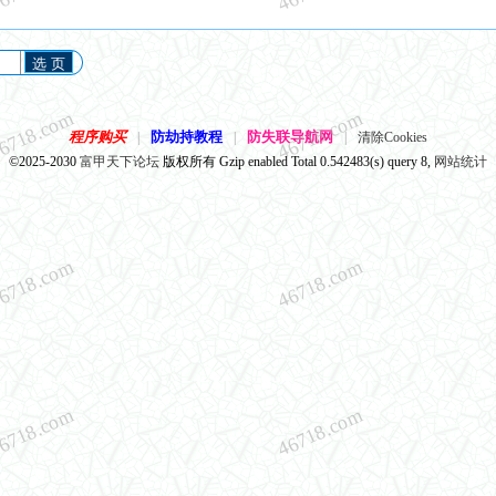
选 页
6718.com
46718.com
程序购买
防劫持教程
防失联导航网
|
|
|
清除Cookies
©2025-2030
富甲天下论坛
版权所有 Gzip enabled
Total 0.542483(s) query 8,
网站统计
6718.com
46718.com
6718.com
46718.com