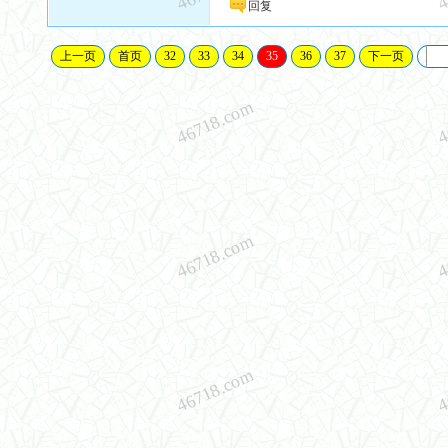
回复
上一页
首页
32
33
34
35
36
37
下一页
46718.com
4
46718.com
4
46718.com
4