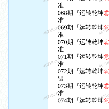
准
068期『运转乾坤
准
46718.com
4671
069期『运转乾坤
准
070期『运转乾坤
准
071期『运转乾坤
46718.com
4671
准
072期『运转乾坤
错
073期『运转乾坤
46718.com
4671
准
074期『运转乾坤