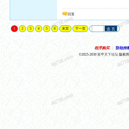
回复
46718.com
4671
1
2
3
4
5
6
末页
下一页
选 页
程序购买
防劫持
|
©2025-2030
富甲天下论坛
版权所有 
46718.com
4671
46718.com
4671