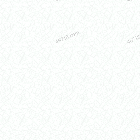
46718.com
4671