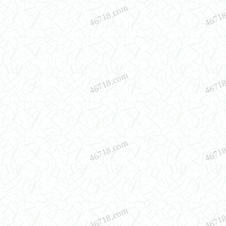
46718.com
4671
46718.com
4671
46718.com
4671
46718.com
4671