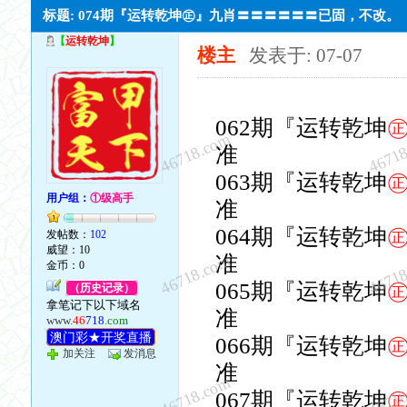
标题: 074期『运转乾坤㊣』九肖〓〓〓〓〓〓已固，不改。
【
运转乾坤
】
楼主
发表于: 07-07
062期『运转乾坤
46718.com
4671
准
063期『运转乾坤
用户组：
①级高手
准
064期『运转乾坤
发帖数：
102
威望：10
46718.com
4671
准
金币：0
065期『运转乾坤
（历史记录）
拿笔记下以下域名
准
www.
46
718
.com
澳门彩★开奖直播
066期『运转乾坤
加关注
发消息
准
46718.com
4671
067期『运转乾坤