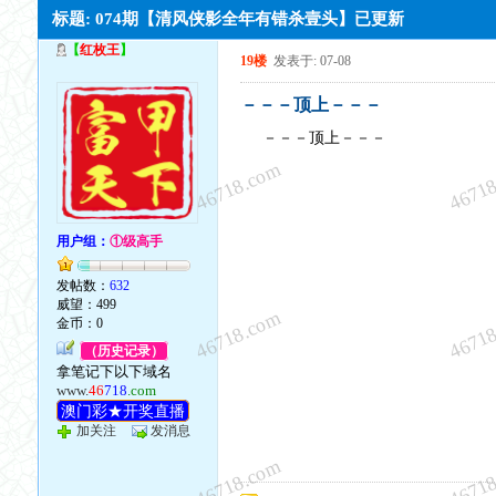
标题: 074期【清风侠影全年有错杀壹头】已更新
【
红枚王
】
19楼
发表于: 07-08
－－－顶上－－－
－－－顶上－－－
46718.com
4671
用户组：
①级高手
发帖数：
632
威望：499
46718.com
4671
金币：0
（历史记录）
拿笔记下以下域名
www.
46
718
.com
澳门彩★开奖直播
加关注
发消息
46718.com
4671