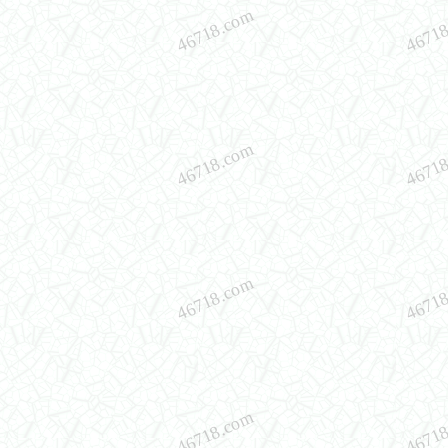
46718.com
4671
46718.com
4671
46718.com
4671
46718.com
4671