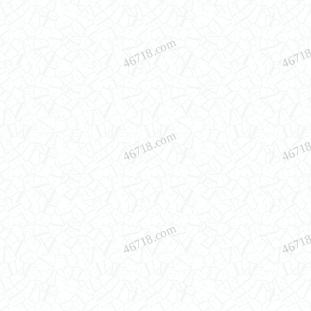
46718.com
4671
46718.com
4671
46718.com
4671