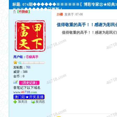
标题: 074期◆◆◆◆◆◆※※※※※※〖博彩专家㊣★经典
※※※◆◆◆◆◆◆已更新！
【
竹韵依
】
21楼
发表于: 07-08
值得敬重的高手！！感谢为彩民
值得敬重的高手！！感谢为彩民们
46718.com
4671
用户组：
①级高手
发帖数：
701
威望：588
46718.com
4671
金币：0
（历史记录）
拿笔记下以下域名
www.
46
718
.com
澳门彩★开奖直播
加关注
发消息
46718.com
4671