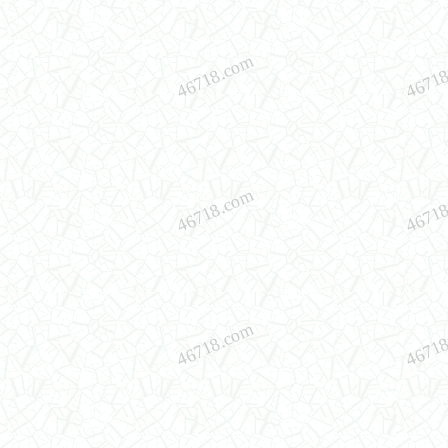
46718.com
4671
46718.com
4671
46718.com
4671