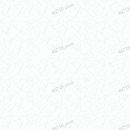
46718.com
4671
46718.com
4671
46718.com
4671
46718.com
4671