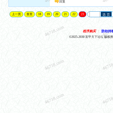
回复
上一页
首页
18
19
20
21
22
23
选 页
46718.com
4671
程序购买
防劫持
|
©2025-2030
富甲天下论坛
版权所有 
46718.com
4671
46718.com
4671