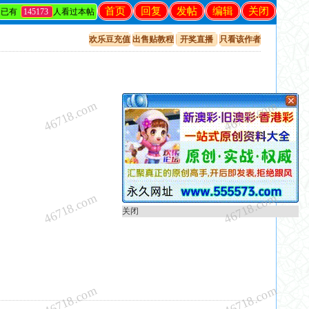
首页
回复
发帖
编辑
关闭
已有
145173
人看过本帖
欢乐豆充值
出售贴教程
开奖直播
只看该作者
46718.com
46718.com
46718.com
46718.com
关闭
46718.com
46718.com