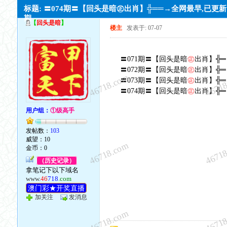
标题: 〓074期〓【回头是暗㊣出肖】╬══→全网最早,已更
期
【
回头是暗
】
楼主
发表于: 07-07
〓071期〓【回头是暗
㊣
出肖】╬═
〓072期〓【回头是暗
㊣
出肖】╬═
46718.com
4671
〓073期〓【回头是暗
㊣
出肖】╬═
〓074期〓【回头是暗
㊣
出肖】╬═
用户组：
①级高手
发帖数：
103
威望：10
46718.com
4671
金币：0
（历史记录）
拿笔记下以下域名
www.
46
718
.com
澳门彩★开奖直播
加关注
发消息
46718.com
4671