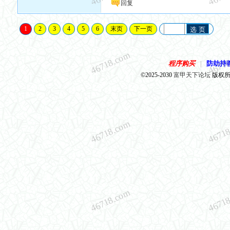
回复
1
2
3
4
5
6
末页
下一页
选 页
46718.com
4671
程序购买
防劫持
|
©2025-2030
富甲天下论坛
版权所有 
46718.com
4671
46718.com
4671