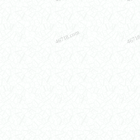
46718.com
4671