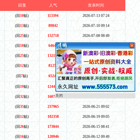
回复
人气
发表时间
(回
10
贴)
113394
2026-07-13 07:24
(回
13
贴)
89842
2026-07-10 09:14
(回
25
贴)
152718
2026-07-08 08:49
(回
10
贴)
64644
2026-07-06 08:01
(回
25
贴)
132192
2026-07-03 10:33
(回
12
贴)
81253
2026-07-01 09:31
(回
7
贴)
65243
2026-06-29 15:05
(回
19
贴)
124412
2026-06-26 08:07
关闭
(回
32
贴)
160741
2026-06-24 08:19
(回
35
贴)
237965
2026-06-21 09:02
(回
12
贴)
102358
2026-06-19 09:05
(回
26
贴)
173844
2026-06-15 08:41
(回
16
贴)
120946
2026-06-12 09:49